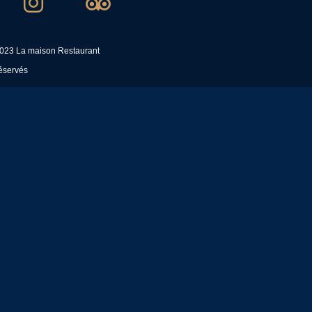
2023 La maison Restaurant
éservés